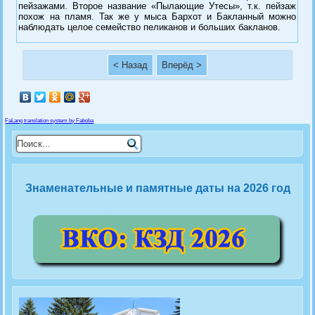
пейзажами. Второе название «Пылающие Утесы», т.к. пейзаж
похож на пламя. Так же у мыса Бархот и Бакланный можно
наблюдать целое семейство пеликанов и больших бакланов.
< Назад
Вперёд >
FaLang translation system by Faboba
Знаменательные и памятные даты на 2026 год